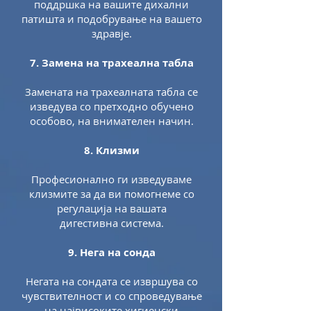
поддршка на вашите дихални
патишта и подобрување на вашето
здравје.
7. Замена на трахеална табла
Замената на трахеалната табла се
изведува со претходно обучено
особово, на внимателен начин.
8. Клизми
Професионално ги изведуваме
клизмите за да ви помогнеме со
регулација на вашата
дигестивна система.
9. Нега на сонда
Негата на сондата се извршува со
чувствителност и со спроведување
на највисоките хигиенски