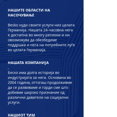
НАШИТЕ ОБЛАСТИ НА
НАСОЧУВАЊЕ
Besko нуди своите услуги низ целата
Германија. Нашата 24-часовна нега
е достапна во многу региони и ни
овозможува да обезбедиме
поддршка и нега на потребните луѓе
во целата Германија.
НАШАТА КОМПАНИЈА
,
Беско има долга историја во
индустријата за нега. Основана во
2004 година, оттогаш продолживме
да се развиваме и горди сме што
добивме широко признание од
различни даватели на социјални
услуги.
НАШИОТ ТИМ