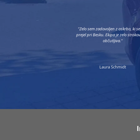
"Zelo sem zadovoljen z oskrbo, ki s
prejel pri Besku. Ekipa je zelo stroko
občutljiva."​
Laura Schmidt