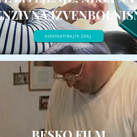
ENZIVNA IZVENBOLNIŠ
KONTAKTIRAJTE ZDAJ
BESKO FILM