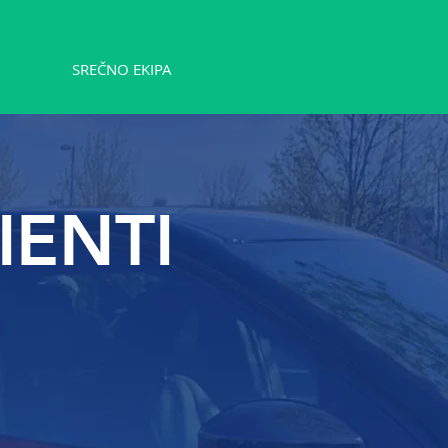
SREČNO EKIPA
IENTI