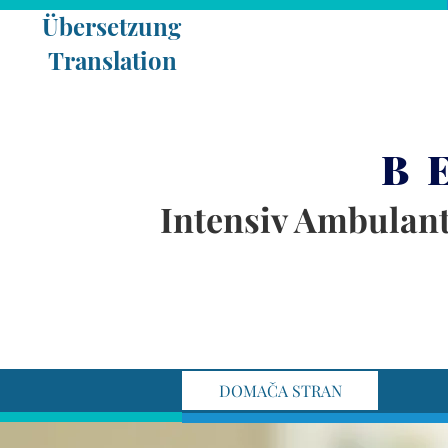
Übe
Translation
B 
Intensiv Ambulan
DOMAČA STRAN