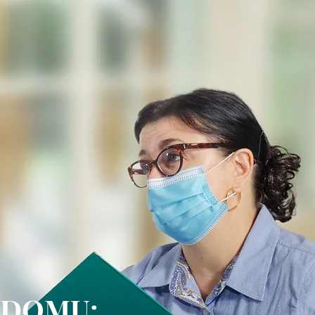
A DOMU: