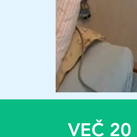
VEČ 20