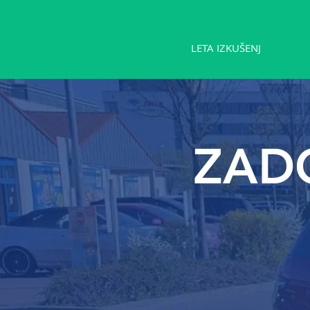
LETA IZKUŠENJ
ZADO