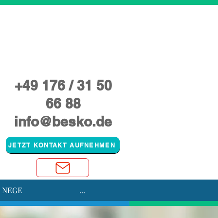
zung
+49 176 / 31 50
66 88
info@besko.de
JETZT KONTAKT AUFNEHMEN
 NEGE
...