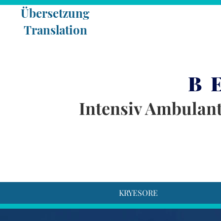
Übe
Translation
B 
Intensiv Ambulan
KRYESORE